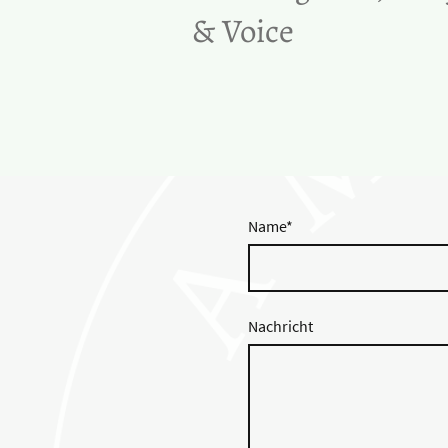
& Voice
Name
*
Nachricht