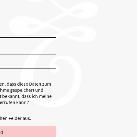
den, dass diese Daten zum
hme gespeichert und
st bekannt, dass ich meine
derrufen kann.*
ichen Felder aus.
nd