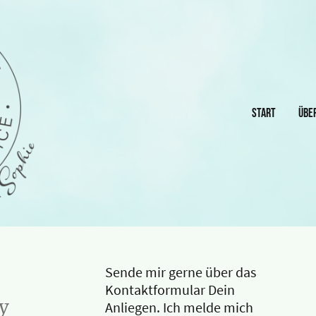
Start
Übe
Sende mir gerne über das
Kontaktformular Dein
dy
Anliegen. Ich melde mich