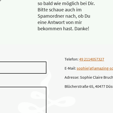
so bald wie möglich bei Dir.
Bitte schaue auch im
Spamordner nach, ob Du
eine Antwort von mir
bekommen hast. Danke!
Telefon:
49 2114057327
E-Mail:
sophie(at)amazing-so
Adresse: Sophie Claire Bru
Blücherstraße 65, 40477 Düs