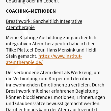
Coaching oder im Leben).
COACHING-METHODEN
Breathwork: Ganzheitlich Integrative
Atemtherapie
Meine 3-jährige Ausbildung zur ganzheitlich
integrativen Atemtherapeutin habe ich bei
Tilke Platteel-Deur, Hans Mensink und Heidi
Stein gemacht.
https://www.institut-
atemtherapie.de/
Der verbundene Atem dient als Werkzeug, um
die Verbindung zum Körper und den ihm
innewohnenden Emotionen zu vertiefen. Durch
Breathwork mit einer erfahrenen Begleitung
können blockierende Emotionen, Erinnerungen
und Glaubenssätze bewusst gemacht werden.
Darüber hinaus kann der Atem auch genutzt